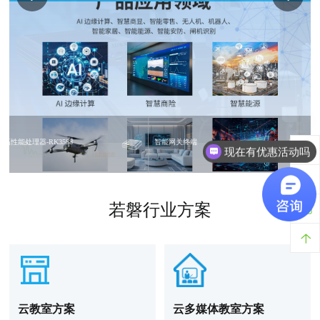
高性能处理器-RK3588
智能网关终端
现在有优惠活动吗
若磐行业方案
云教室方案
云多媒体教室方案