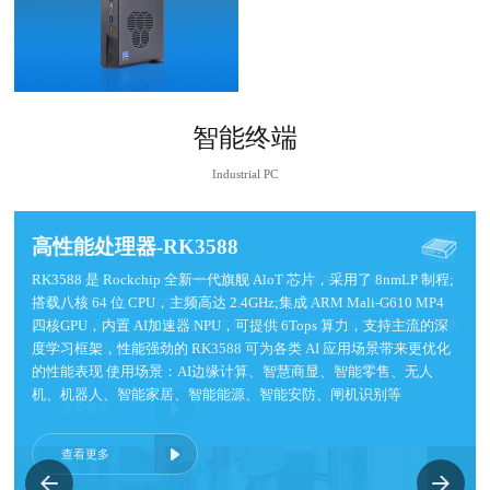
智能终端
Industrial PC
智能网关终端
智能网关终端
智能网关终端
高性能处理器-RK3588
边缘计算终端
高性能处理器-RK3588
边缘计算终端
高性能处理器-RK3588
边缘计算终端
支持Windows和Linux系统，针对智能制造、智能家居、工业控制等
支持Windows和Linux系统，针对智能制造、智能家居、工业控制等
支持Windows和Linux系统，针对智能制造、智能家居、工业控制等
RK3588 是 Rockchip 全新一代旗舰 AloT 芯片，采用了 8nmLP 制程;
支持Windows，Linux，安卓系统定制，可扩展串口/GPIO/凤凰端子
RK3588 是 Rockchip 全新一代旗舰 AloT 芯片，采用了 8nmLP 制程;
支持Windows，Linux，安卓系统定制，可扩展串口/GPIO/凤凰端子
RK3588 是 Rockchip 全新一代旗舰 AloT 芯片，采用了 8nmLP 制程;
支持Windows，Linux，安卓系统定制，可扩展串口/GPIO/凤凰端子
行业进行数据采集传输与控制。多网口可实现设备之间数据交换，支
行业进行数据采集传输与控制。多网口可实现设备之间数据交换，支
行业进行数据采集传输与控制。多网口可实现设备之间数据交换，支
搭载八核 64 位 CPU，主频高达 2.4GHz;集成 ARM Mali-G610 MP4
等多种接口。全封闭式防水防尘防震设计，支持7*24小时稳定运
搭载八核 64 位 CPU，主频高达 2.4GHz;集成 ARM Mali-G610 MP4
等多种接口。全封闭式防水防尘防震设计，支持7*24小时稳定运
搭载八核 64 位 CPU，主频高达 2.4GHz;集成 ARM Mali-G610 MP4
等多种接口。全封闭式防水防尘防震设计，支持7*24小时稳定运
持以太网、4G网络、WIFI多种网络传输协议。用户通过简单指令即
持以太网、4G网络、WIFI多种网络传输协议。用户通过简单指令即
持以太网、4G网络、WIFI多种网络传输协议。用户通过简单指令即
四核GPU，内置 AI加速器 NPU，可提供 6Tops 算力，支持主流的深
行，场景涵盖智能家居，智慧零售，智慧停车场，智慧充电桩，自助
四核GPU，内置 AI加速器 NPU，可提供 6Tops 算力，支持主流的深
行，场景涵盖智能家居，智慧零售，智慧停车场，智慧充电桩，自助
四核GPU，内置 AI加速器 NPU，可提供 6Tops 算力，支持主流的深
行，场景涵盖智能家居，智慧零售，智慧停车场，智慧充电桩，自助
可方便的采集设备的开关信号、计数信号以及输出信号对设备的控
可方便的采集设备的开关信号、计数信号以及输出信号对设备的控
可方便的采集设备的开关信号、计数信号以及输出信号对设备的控
度学习框架，性能强劲的 RK3588 可为各类 AI 应用场景带来更优化
终端机，智慧健身等场景
度学习框架，性能强劲的 RK3588 可为各类 AI 应用场景带来更优化
终端机，智慧健身等场景
度学习框架，性能强劲的 RK3588 可为各类 AI 应用场景带来更优化
终端机，智慧健身等场景
制，从而轻松实现产品的互通互联
制，从而轻松实现产品的互通互联
制，从而轻松实现产品的互通互联
的性能表现 使用场景：AI边缘计算、智慧商显、智能零售、无人
的性能表现 使用场景：AI边缘计算、智慧商显、智能零售、无人
的性能表现 使用场景：AI边缘计算、智慧商显、智能零售、无人
机、机器人、智能家居、智能能源、智能安防、闸机识别等
机、机器人、智能家居、智能能源、智能安防、闸机识别等
机、机器人、智能家居、智能能源、智能安防、闸机识别等
查看更多
查看更多
查看更多
查看更多
查看更多
查看更多
查看更多
查看更多
查看更多