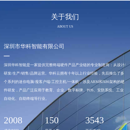
关于我们
ABOUT US
深圳市华科智能有限公司
深圳华科智能是一家提供完整终端硬件产品产业链的专业制造商：从设计/
研发/生产/销售/品牌运营。华科云拥有十年以上行业经验，先后推出了多
个系列的迷你电脑/瘦客户端/工控主机/一体机，涉及ARM和X86架构的硬
件研发，产品广泛应用于教育、企业、数字标牌、POS、安防系统、工业
自动化、自助终端等行业。
2008
150
3543