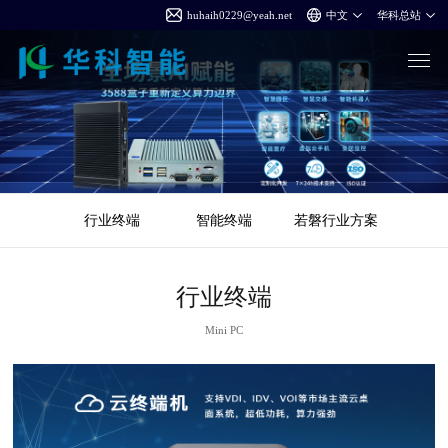
huhaih0229@yeah.net
行业终端
智能终端
若磐行业方案
行业终端
Mini PC