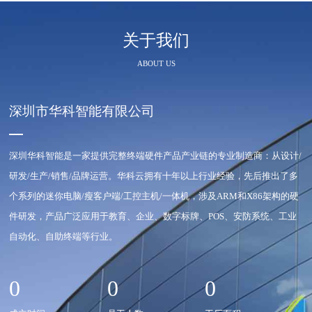
关于我们
ABOUT US
深圳市华科智能有限公司
深圳华科智能是一家提供完整终端硬件产品产业链的专业制造商：从设计/
研发/生产/销售/品牌运营。华科云拥有十年以上行业经验，先后推出了多
个系列的迷你电脑/瘦客户端/工控主机/一体机，涉及ARM和X86架构的硬
件研发，产品广泛应用于教育、企业、数字标牌、POS、安防系统、工业
自动化、自助终端等行业。
0
0
0