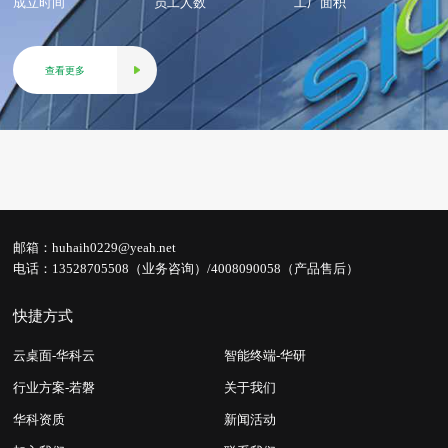
成立时间
员工人数
工厂面积
查看更多
邮箱：
huhaih0229@yeah.net
电话：
13528705508（业务咨询）/4008090058（产品售后）
快捷方式
云桌面-华科云
智能终端-华研
行业方案-若磐
关于我们
华科资质
新闻活动