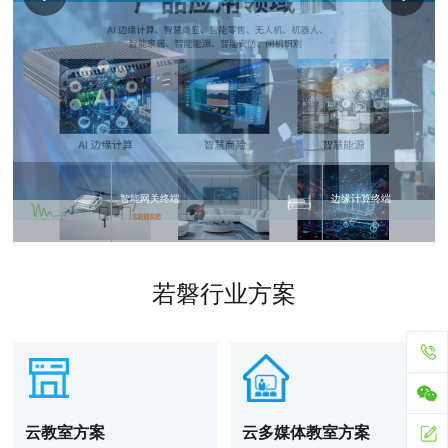
高性能处理器-RK3588
智能网关终端
若磐行业方案
云教室方案
云多媒体教室方案