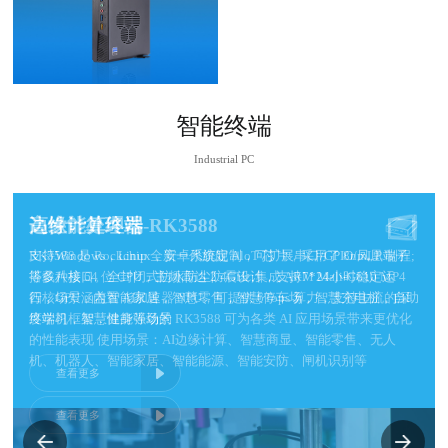
智能终端
Industrial PC
智能网关终端
智能网关终端
智能网关终端
高性能处理器-RK3588
边缘计算终端
高性能处理器-RK3588
边缘计算终端
高性能处理器-RK3588
边缘计算终端
支持Windows和Linux系统，针对智能制造、智能家居、工业控制等
支持Windows和Linux系统，针对智能制造、智能家居、工业控制等
支持Windows和Linux系统，针对智能制造、智能家居、工业控制等
RK3588 是 Rockchip 全新一代旗舰 AloT 芯片，采用了 8nmLP 制程;
支持Windows，Linux，安卓系统定制，可扩展串口/GPIO/凤凰端子
RK3588 是 Rockchip 全新一代旗舰 AloT 芯片，采用了 8nmLP 制程;
支持Windows，Linux，安卓系统定制，可扩展串口/GPIO/凤凰端子
RK3588 是 Rockchip 全新一代旗舰 AloT 芯片，采用了 8nmLP 制程;
支持Windows，Linux，安卓系统定制，可扩展串口/GPIO/凤凰端子
行业进行数据采集传输与控制。多网口可实现设备之间数据交换，支
行业进行数据采集传输与控制。多网口可实现设备之间数据交换，支
行业进行数据采集传输与控制。多网口可实现设备之间数据交换，支
搭载八核 64 位 CPU，主频高达 2.4GHz;集成 ARM Mali-G610 MP4
等多种接口。全封闭式防水防尘防震设计，支持7*24小时稳定运
搭载八核 64 位 CPU，主频高达 2.4GHz;集成 ARM Mali-G610 MP4
等多种接口。全封闭式防水防尘防震设计，支持7*24小时稳定运
搭载八核 64 位 CPU，主频高达 2.4GHz;集成 ARM Mali-G610 MP4
等多种接口。全封闭式防水防尘防震设计，支持7*24小时稳定运
持以太网、4G网络、WIFI多种网络传输协议。用户通过简单指令即
持以太网、4G网络、WIFI多种网络传输协议。用户通过简单指令即
持以太网、4G网络、WIFI多种网络传输协议。用户通过简单指令即
四核GPU，内置 AI加速器 NPU，可提供 6Tops 算力，支持主流的深
行，场景涵盖智能家居，智慧零售，智慧停车场，智慧充电桩，自助
四核GPU，内置 AI加速器 NPU，可提供 6Tops 算力，支持主流的深
行，场景涵盖智能家居，智慧零售，智慧停车场，智慧充电桩，自助
四核GPU，内置 AI加速器 NPU，可提供 6Tops 算力，支持主流的深
行，场景涵盖智能家居，智慧零售，智慧停车场，智慧充电桩，自助
可方便的采集设备的开关信号、计数信号以及输出信号对设备的控
可方便的采集设备的开关信号、计数信号以及输出信号对设备的控
可方便的采集设备的开关信号、计数信号以及输出信号对设备的控
度学习框架，性能强劲的 RK3588 可为各类 AI 应用场景带来更优化
终端机，智慧健身等场景
度学习框架，性能强劲的 RK3588 可为各类 AI 应用场景带来更优化
终端机，智慧健身等场景
度学习框架，性能强劲的 RK3588 可为各类 AI 应用场景带来更优化
终端机，智慧健身等场景
制，从而轻松实现产品的互通互联
制，从而轻松实现产品的互通互联
制，从而轻松实现产品的互通互联
的性能表现 使用场景：AI边缘计算、智慧商显、智能零售、无人
的性能表现 使用场景：AI边缘计算、智慧商显、智能零售、无人
的性能表现 使用场景：AI边缘计算、智慧商显、智能零售、无人
机、机器人、智能家居、智能能源、智能安防、闸机识别等
机、机器人、智能家居、智能能源、智能安防、闸机识别等
机、机器人、智能家居、智能能源、智能安防、闸机识别等
查看更多
查看更多
查看更多
查看更多
查看更多
查看更多
查看更多
查看更多
查看更多