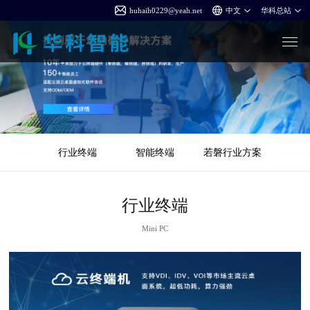
huhaih0229@yeah.net
行业终端
智能终端
若磐行业方案
行业终端
Mini PC