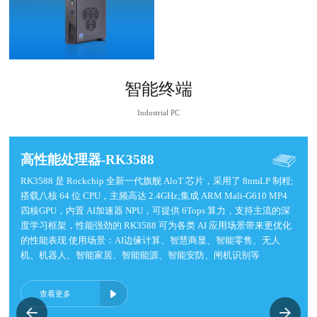
智能终端
Industrial PC
智能网关终端
智能网关终端
智能网关终端
高性能处理器-RK3588
边缘计算终端
高性能处理器-RK3588
边缘计算终端
高性能处理器-RK3588
边缘计算终端
支持Windows和Linux系统，针对智能制造、智能家居、工业控制等
支持Windows和Linux系统，针对智能制造、智能家居、工业控制等
支持Windows和Linux系统，针对智能制造、智能家居、工业控制等
RK3588 是 Rockchip 全新一代旗舰 AloT 芯片，采用了 8nmLP 制程;
支持Windows，Linux，安卓系统定制，可扩展串口/GPIO/凤凰端子
RK3588 是 Rockchip 全新一代旗舰 AloT 芯片，采用了 8nmLP 制程;
支持Windows，Linux，安卓系统定制，可扩展串口/GPIO/凤凰端子
RK3588 是 Rockchip 全新一代旗舰 AloT 芯片，采用了 8nmLP 制程;
支持Windows，Linux，安卓系统定制，可扩展串口/GPIO/凤凰端子
行业进行数据采集传输与控制。多网口可实现设备之间数据交换，支
行业进行数据采集传输与控制。多网口可实现设备之间数据交换，支
行业进行数据采集传输与控制。多网口可实现设备之间数据交换，支
搭载八核 64 位 CPU，主频高达 2.4GHz;集成 ARM Mali-G610 MP4
等多种接口。全封闭式防水防尘防震设计，支持7*24小时稳定运
搭载八核 64 位 CPU，主频高达 2.4GHz;集成 ARM Mali-G610 MP4
等多种接口。全封闭式防水防尘防震设计，支持7*24小时稳定运
搭载八核 64 位 CPU，主频高达 2.4GHz;集成 ARM Mali-G610 MP4
等多种接口。全封闭式防水防尘防震设计，支持7*24小时稳定运
持以太网、4G网络、WIFI多种网络传输协议。用户通过简单指令即
持以太网、4G网络、WIFI多种网络传输协议。用户通过简单指令即
持以太网、4G网络、WIFI多种网络传输协议。用户通过简单指令即
四核GPU，内置 AI加速器 NPU，可提供 6Tops 算力，支持主流的深
行，场景涵盖智能家居，智慧零售，智慧停车场，智慧充电桩，自助
四核GPU，内置 AI加速器 NPU，可提供 6Tops 算力，支持主流的深
行，场景涵盖智能家居，智慧零售，智慧停车场，智慧充电桩，自助
四核GPU，内置 AI加速器 NPU，可提供 6Tops 算力，支持主流的深
行，场景涵盖智能家居，智慧零售，智慧停车场，智慧充电桩，自助
可方便的采集设备的开关信号、计数信号以及输出信号对设备的控
可方便的采集设备的开关信号、计数信号以及输出信号对设备的控
可方便的采集设备的开关信号、计数信号以及输出信号对设备的控
度学习框架，性能强劲的 RK3588 可为各类 AI 应用场景带来更优化
终端机，智慧健身等场景
度学习框架，性能强劲的 RK3588 可为各类 AI 应用场景带来更优化
终端机，智慧健身等场景
度学习框架，性能强劲的 RK3588 可为各类 AI 应用场景带来更优化
终端机，智慧健身等场景
制，从而轻松实现产品的互通互联
制，从而轻松实现产品的互通互联
制，从而轻松实现产品的互通互联
的性能表现 使用场景：AI边缘计算、智慧商显、智能零售、无人
的性能表现 使用场景：AI边缘计算、智慧商显、智能零售、无人
的性能表现 使用场景：AI边缘计算、智慧商显、智能零售、无人
机、机器人、智能家居、智能能源、智能安防、闸机识别等
机、机器人、智能家居、智能能源、智能安防、闸机识别等
机、机器人、智能家居、智能能源、智能安防、闸机识别等
查看更多
查看更多
查看更多
查看更多
查看更多
查看更多
查看更多
查看更多
查看更多