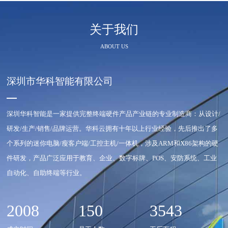
关于我们
ABOUT US
深圳市华科智能有限公司
深圳华科智能是一家提供完整终端硬件产品产业链的专业制造商：从设计/
研发/生产/销售/品牌运营。华科云拥有十年以上行业经验，先后推出了多
个系列的迷你电脑/瘦客户端/工控主机/一体机，涉及ARM和X86架构的硬
件研发，产品广泛应用于教育、企业、数字标牌、POS、安防系统、工业
自动化、自助终端等行业。
2008
150
3543