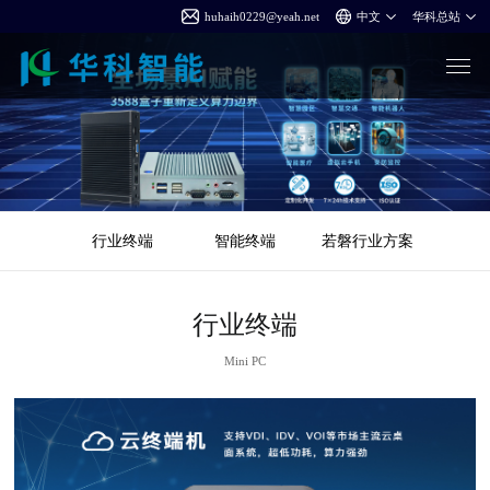
huhaih0229@yeah.net
行业终端
智能终端
若磐行业方案
行业终端
Mini PC