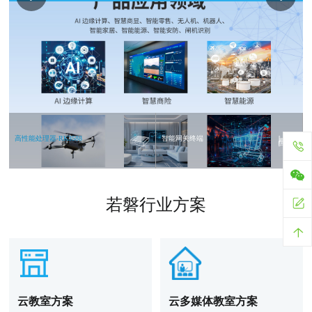
高性能处理器-RK3588
智能网关终端
若磐行业方案
云教室方案
云多媒体教室方案