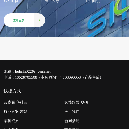
成立时间
员工人数
工厂面积
查看更多
邮箱：
huhaih0229@yeah.net
电话：
13528705508（业务咨询）/4008090058（产品售后）
快捷方式
云桌面-华科云
智能终端-华研
行业方案-若磐
关于我们
华科资质
新闻活动