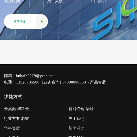
成立时间
员工人数
工厂面积
查看更多
邮箱：
huhaih0229@yeah.net
电话：
13528705508（业务咨询）/4008090058（产品售后）
快捷方式
云桌面-华科云
智能终端-华研
行业方案-若磐
关于我们
华科资质
新闻活动