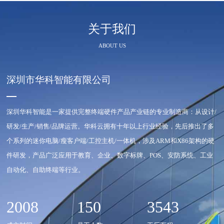
关于我们
ABOUT US
深圳市华科智能有限公司
深圳华科智能是一家提供完整终端硬件产品产业链的专业制造商：从设计/
研发/生产/销售/品牌运营。华科云拥有十年以上行业经验，先后推出了多
个系列的迷你电脑/瘦客户端/工控主机/一体机，涉及ARM和X86架构的硬
件研发，产品广泛应用于教育、企业、数字标牌、POS、安防系统、工业
自动化、自助终端等行业。
2008
150
3543