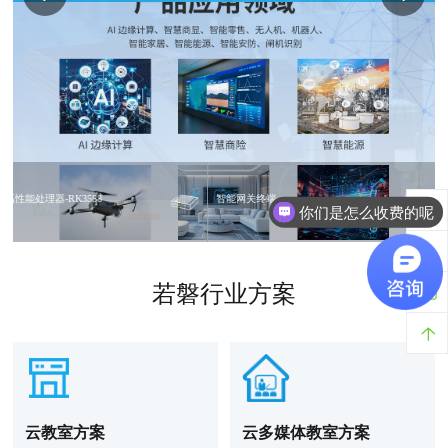
你们是怎么收费的呢
高性能处理器-RK3588
智能网关终端
现在有优惠活动吗
若磐行业方案
云教室方案
云多媒体教室方案