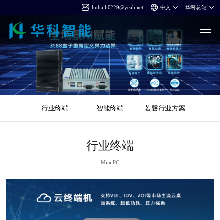
huhaih0229@yeah.net
行业终端
智能终端
若磐行业方案
行业终端
Mini PC