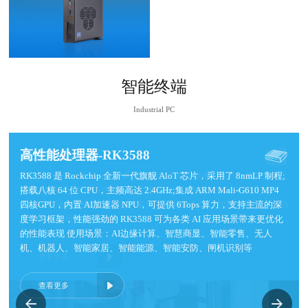
智能终端
Industrial PC
智能网关终端
智能网关终端
智能网关终端
高性能处理器-RK3588
边缘计算终端
高性能处理器-RK3588
边缘计算终端
高性能处理器-RK3588
边缘计算终端
支持Windows和Linux系统，针对智能制造、智能家居、工业控制等
支持Windows和Linux系统，针对智能制造、智能家居、工业控制等
支持Windows和Linux系统，针对智能制造、智能家居、工业控制等
RK3588 是 Rockchip 全新一代旗舰 AloT 芯片，采用了 8nmLP 制程;
支持Windows，Linux，安卓系统定制，可扩展串口/GPIO/凤凰端子
RK3588 是 Rockchip 全新一代旗舰 AloT 芯片，采用了 8nmLP 制程;
支持Windows，Linux，安卓系统定制，可扩展串口/GPIO/凤凰端子
RK3588 是 Rockchip 全新一代旗舰 AloT 芯片，采用了 8nmLP 制程;
支持Windows，Linux，安卓系统定制，可扩展串口/GPIO/凤凰端子
行业进行数据采集传输与控制。多网口可实现设备之间数据交换，支
行业进行数据采集传输与控制。多网口可实现设备之间数据交换，支
行业进行数据采集传输与控制。多网口可实现设备之间数据交换，支
搭载八核 64 位 CPU，主频高达 2.4GHz;集成 ARM Mali-G610 MP4
等多种接口。全封闭式防水防尘防震设计，支持7*24小时稳定运
搭载八核 64 位 CPU，主频高达 2.4GHz;集成 ARM Mali-G610 MP4
等多种接口。全封闭式防水防尘防震设计，支持7*24小时稳定运
搭载八核 64 位 CPU，主频高达 2.4GHz;集成 ARM Mali-G610 MP4
等多种接口。全封闭式防水防尘防震设计，支持7*24小时稳定运
持以太网、4G网络、WIFI多种网络传输协议。用户通过简单指令即
持以太网、4G网络、WIFI多种网络传输协议。用户通过简单指令即
持以太网、4G网络、WIFI多种网络传输协议。用户通过简单指令即
四核GPU，内置 AI加速器 NPU，可提供 6Tops 算力，支持主流的深
行，场景涵盖智能家居，智慧零售，智慧停车场，智慧充电桩，自助
四核GPU，内置 AI加速器 NPU，可提供 6Tops 算力，支持主流的深
行，场景涵盖智能家居，智慧零售，智慧停车场，智慧充电桩，自助
四核GPU，内置 AI加速器 NPU，可提供 6Tops 算力，支持主流的深
行，场景涵盖智能家居，智慧零售，智慧停车场，智慧充电桩，自助
可方便的采集设备的开关信号、计数信号以及输出信号对设备的控
可方便的采集设备的开关信号、计数信号以及输出信号对设备的控
可方便的采集设备的开关信号、计数信号以及输出信号对设备的控
度学习框架，性能强劲的 RK3588 可为各类 AI 应用场景带来更优化
终端机，智慧健身等场景
度学习框架，性能强劲的 RK3588 可为各类 AI 应用场景带来更优化
终端机，智慧健身等场景
度学习框架，性能强劲的 RK3588 可为各类 AI 应用场景带来更优化
终端机，智慧健身等场景
制，从而轻松实现产品的互通互联
制，从而轻松实现产品的互通互联
制，从而轻松实现产品的互通互联
的性能表现 使用场景：AI边缘计算、智慧商显、智能零售、无人
的性能表现 使用场景：AI边缘计算、智慧商显、智能零售、无人
的性能表现 使用场景：AI边缘计算、智慧商显、智能零售、无人
机、机器人、智能家居、智能能源、智能安防、闸机识别等
机、机器人、智能家居、智能能源、智能安防、闸机识别等
机、机器人、智能家居、智能能源、智能安防、闸机识别等
查看更多
查看更多
查看更多
查看更多
查看更多
查看更多
查看更多
查看更多
查看更多