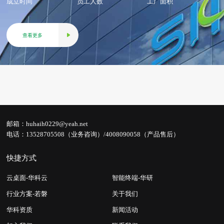
成立时间
员工人数
工厂面积
查看更多
邮箱：
huhaih0229@yeah.net
电话：
13528705508（业务咨询）/4008090058（产品售后）
快捷方式
云桌面-华科云
智能终端-华研
行业方案-若磐
关于我们
华科资质
新闻活动