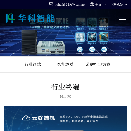
huhaih0229@yeah.net
行业终端
智能终端
若磐行业方案
行业终端
Mini PC