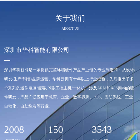
关于我们
ABOUT US
深圳市华科智能有限公司
深圳华科智能是一家提供完整终端硬件产品产业链的专业制造商：从设计/
研发/生产/销售/品牌运营。华科云拥有十年以上行业经验，先后推出了多
个系列的迷你电脑/瘦客户端/工控主机/一体机，涉及ARM和X86架构的硬
件研发，产品广泛应用于教育、企业、数字标牌、POS、安防系统、工业
自动化、自助终端等行业。
2008
150
3543