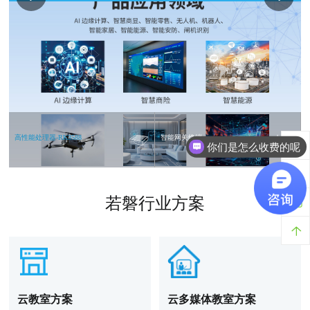
高性能处理器-RK3588
智能网关终端
你们是怎么收费的呢
若磐行业方案
云教室方案
云多媒体教室方案