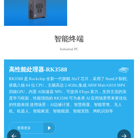
智能终端
Industrial PC
智能网关终端
智能网关终端
智能网关终端
高性能处理器-RK3588
边缘计算终端
高性能处理器-RK3588
边缘计算终端
高性能处理器-RK3588
边缘计算终端
支持Windows和Linux系统，针对智能制造、智能家居、工业控制等
支持Windows和Linux系统，针对智能制造、智能家居、工业控制等
支持Windows和Linux系统，针对智能制造、智能家居、工业控制等
RK3588 是 Rockchip 全新一代旗舰 AloT 芯片，采用了 8nmLP 制程;
支持Windows，Linux，安卓系统定制，可扩展串口/GPIO/凤凰端子
RK3588 是 Rockchip 全新一代旗舰 AloT 芯片，采用了 8nmLP 制程;
支持Windows，Linux，安卓系统定制，可扩展串口/GPIO/凤凰端子
RK3588 是 Rockchip 全新一代旗舰 AloT 芯片，采用了 8nmLP 制程;
支持Windows，Linux，安卓系统定制，可扩展串口/GPIO/凤凰端子
行业进行数据采集传输与控制。多网口可实现设备之间数据交换，支
行业进行数据采集传输与控制。多网口可实现设备之间数据交换，支
行业进行数据采集传输与控制。多网口可实现设备之间数据交换，支
搭载八核 64 位 CPU，主频高达 2.4GHz;集成 ARM Mali-G610 MP4
等多种接口。全封闭式防水防尘防震设计，支持7*24小时稳定运
搭载八核 64 位 CPU，主频高达 2.4GHz;集成 ARM Mali-G610 MP4
等多种接口。全封闭式防水防尘防震设计，支持7*24小时稳定运
搭载八核 64 位 CPU，主频高达 2.4GHz;集成 ARM Mali-G610 MP4
等多种接口。全封闭式防水防尘防震设计，支持7*24小时稳定运
持以太网、4G网络、WIFI多种网络传输协议。用户通过简单指令即
持以太网、4G网络、WIFI多种网络传输协议。用户通过简单指令即
持以太网、4G网络、WIFI多种网络传输协议。用户通过简单指令即
四核GPU，内置 AI加速器 NPU，可提供 6Tops 算力，支持主流的深
行，场景涵盖智能家居，智慧零售，智慧停车场，智慧充电桩，自助
四核GPU，内置 AI加速器 NPU，可提供 6Tops 算力，支持主流的深
行，场景涵盖智能家居，智慧零售，智慧停车场，智慧充电桩，自助
四核GPU，内置 AI加速器 NPU，可提供 6Tops 算力，支持主流的深
行，场景涵盖智能家居，智慧零售，智慧停车场，智慧充电桩，自助
可方便的采集设备的开关信号、计数信号以及输出信号对设备的控
可方便的采集设备的开关信号、计数信号以及输出信号对设备的控
可方便的采集设备的开关信号、计数信号以及输出信号对设备的控
度学习框架，性能强劲的 RK3588 可为各类 AI 应用场景带来更优化
终端机，智慧健身等场景
度学习框架，性能强劲的 RK3588 可为各类 AI 应用场景带来更优化
终端机，智慧健身等场景
度学习框架，性能强劲的 RK3588 可为各类 AI 应用场景带来更优化
终端机，智慧健身等场景
制，从而轻松实现产品的互通互联
制，从而轻松实现产品的互通互联
制，从而轻松实现产品的互通互联
的性能表现 使用场景：AI边缘计算、智慧商显、智能零售、无人
的性能表现 使用场景：AI边缘计算、智慧商显、智能零售、无人
的性能表现 使用场景：AI边缘计算、智慧商显、智能零售、无人
机、机器人、智能家居、智能能源、智能安防、闸机识别等
机、机器人、智能家居、智能能源、智能安防、闸机识别等
机、机器人、智能家居、智能能源、智能安防、闸机识别等
查看更多
查看更多
查看更多
查看更多
查看更多
查看更多
查看更多
查看更多
查看更多